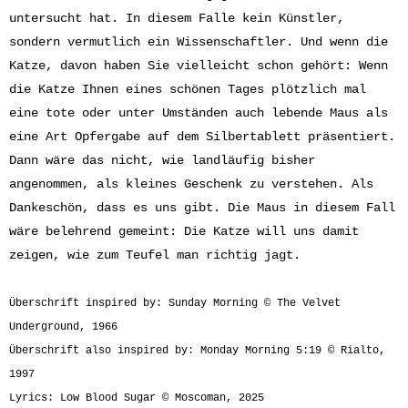
untersucht hat. In diesem Falle kein Künstler,
sondern vermutlich ein Wissenschaftler. Und wenn die
Katze, davon haben Sie vielleicht schon gehört: Wenn
die Katze Ihnen eines schönen Tages plötzlich mal
eine tote oder unter Umständen auch lebende Maus als
eine Art Opfergabe auf dem Silbertablett präsentiert.
Dann wäre das nicht, wie landläufig bisher
angenommen, als kleines Geschenk zu verstehen. Als
Dankeschön, dass es uns gibt. Die Maus in diesem Fall
wäre belehrend gemeint: Die Katze will uns damit
zeigen, wie zum Teufel man richtig jagt.
Überschrift inspired by: Sunday Morning © The Velvet
Underground, 1966
Überschrift also inspired by: Monday Morning 5:19 © Rialto,
1997
Lyrics: Low Blood Sugar © Moscoman, 2025