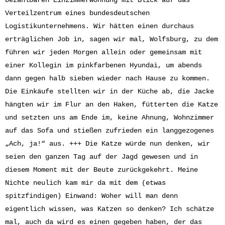
bezahlbaren Einzimmerwohnung mit Blick auf das
Verteilzentrum eines bundesdeutschen
Logistikunternehmens. Wir hätten einen durchaus
erträglichen Job in, sagen wir mal, Wolfsburg, zu dem
führen wir jeden Morgen allein oder gemeinsam mit
einer Kollegin im pinkfarbenen Hyundai, um abends
dann gegen halb sieben wieder nach Hause zu kommen.
Die Einkäufe stellten wir in der Küche ab, die Jacke
hängten wir im Flur an den Haken, fütterten die Katze
und setzten uns am Ende im, keine Ahnung, Wohnzimmer
auf das Sofa und stießen zufrieden ein langgezogenes
„Ach, ja!“ aus. +++ Die Katze würde nun denken, wir
seien den ganzen Tag auf der Jagd gewesen und in
diesem Moment mit der Beute zurückgekehrt. Meine
Nichte neulich kam mir da mit dem (etwas
spitzfindigen) Einwand: Woher will man denn
eigentlich wissen, was Katzen so denken? Ich schätze
mal, auch da wird es einen gegeben haben, der das