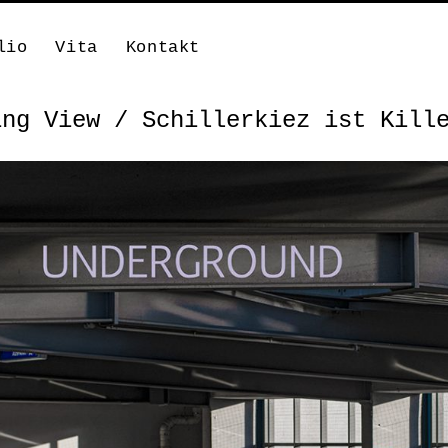
lio
Vita
Kontakt
ing View / Schillerkiez ist Kill