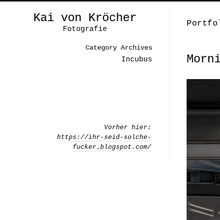
Kai von Kröcher
Portfo
Fotografie
Category Archives
Morn
Incubus
Vorher hier:
https://ihr-seid-solche-
fucker.blogspot.com/