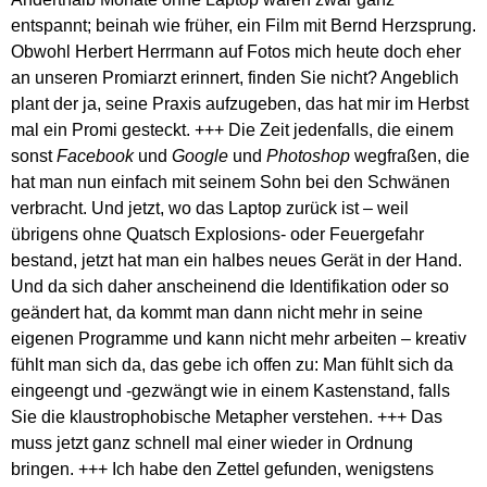
entspannt; beinah wie früher, ein Film mit Bernd Herzsprung.
Obwohl Herbert Herrmann auf Fotos mich heute doch eher
an unseren Promiarzt erinnert, finden Sie nicht? Angeblich
plant der ja, seine Praxis aufzugeben, das hat mir im Herbst
mal ein Promi gesteckt. +++ Die Zeit jedenfalls, die einem
sonst
Facebook
und
Google
und
Photoshop
wegfraßen, die
hat man nun einfach mit seinem Sohn bei den Schwänen
verbracht. Und jetzt, wo das Laptop zurück ist – weil
übrigens ohne Quatsch Explosions- oder Feuergefahr
bestand, jetzt hat man ein halbes neues Gerät in der Hand.
Und da sich daher anscheinend die Identifikation oder so
geändert hat, da kommt man dann nicht mehr in seine
eigenen Programme und kann nicht mehr arbeiten – kreativ
fühlt man sich da, das gebe ich offen zu: Man fühlt sich da
eingeengt und -gezwängt wie in einem Kastenstand, falls
Sie die klaustrophobische Metapher verstehen. +++ Das
muss jetzt ganz schnell mal einer wieder in Ordnung
bringen. +++ Ich habe den Zettel gefunden, wenigstens