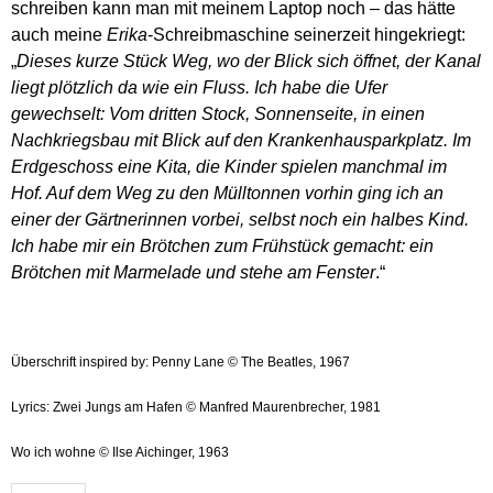
schreiben kann man mit meinem Laptop noch – das hätte
auch meine
Erika
-Schreibmaschine seinerzeit hingekriegt:
„
Dieses kurze Stück Weg, wo der Blick sich öffnet, der Kanal
liegt plötzlich da wie ein Fluss. Ich habe die Ufer
gewechselt: Vom dritten Stock, Sonnenseite, in einen
Nachkriegsbau mit Blick auf den Krankenhausparkplatz. Im
Erdgeschoss eine Kita, die Kinder spielen manchmal im
Hof. Auf dem Weg zu den Mülltonnen vorhin ging ich an
einer der Gärtnerinnen vorbei, selbst noch ein halbes Kind.
Ich habe mir ein Brötchen zum Frühstück gemacht: ein
Brötchen mit Marmelade und stehe am Fenster
.“
Überschrift inspired by: Penny Lane © The Beatles, 1967
Lyrics: Zwei Jungs am Hafen © Manfred Maurenbrecher, 1981
Wo ich wohne © Ilse Aichinger, 1963