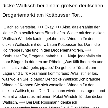
dicke Walfisch bei einem großen deutschen
Drogeriemarkt am Kottbusser Tor…
… ach so, verstehe. +++ Okay. +++ Also, das erzählte der
kleine Otto neulich vorm Einschlafen. Wie er mit dem dicken
Walfisch Windeln kaufen gefahren ist. Windeln für den
dicken Walfisch, mit der U1 zum Kottbusser Tor. Dann die
Rolltreppe runter und in den Drogeriemarkt rein. +++
Kottbusser Tor, Drogerie, hahaha. +++ Naja, jedenfalls ein
paar Bürger da drinnen am Pöbeln: „Was fällt Ihnen ein und
so, nicht vordrängeln, pipapo.“ Da geht die Tür auf zum
Lager und Dirk Rossmann kommt raus: „Was ist hier los,
was wollen Sie, pipapo.“ Der dicke Walfisch: „Ich brauche
Windeln.“ Können Sie sich vorstellen: Windeln für den
dicken Walfisch, und Dirk Rossmann wieder ins Lager – und
kommt wieder raus mit einem Paket Windeln für den dicken
Walfisch. +++ Bei Dirk Rossmann denke ich