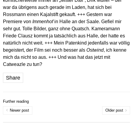
komischerweise immer an „Mister Dax“, Dirk Müller – der
war da übrigens auch gerade im Laden, hat sich bei
Rossmann einen Kajalstift gekauft. +++ Gestern war
Premiere von
Immenhof
in Halle an der Saale. Gefiel mir
sehr gut. Tolle Bilder, ganz ohne Quatsch. Kameramann
Friede Clausz kommt ja tatsächlich aus Halle, der hatte es
natürlich nicht weit. +++ Mein Patenkind jedenfalls war völlig
begeistert, der Film sei noch besser als
Ostwind
, ich kenne
mich da nicht so aus. +++ Und was hat das jetzt mit
Catweazle zu tun?
Share
Further reading
Newer post
Older post